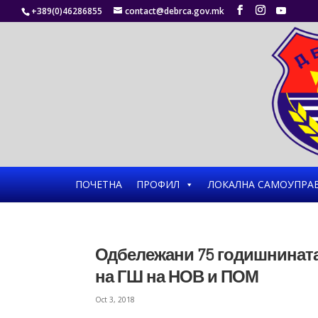
+389(0)46286855
contact@debrca.gov.mk
ПОЧЕТНА
ПРОФИЛ
ЛОКАЛНА САМОУПРА
Одбележани 75 годишнинат
на ГШ на НОВ и ПОМ
Oct 3, 2018