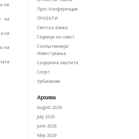
а не
Прес-Конференции
ПРОЕКТИ
е на
Светска Банка
та на
Седници на совет
Соопштиенија/
о на
Известувања
ната
Социјална заштита
Спорт
Урбанизам
Архива
August 2026
July 2026
June 2026
May 2026