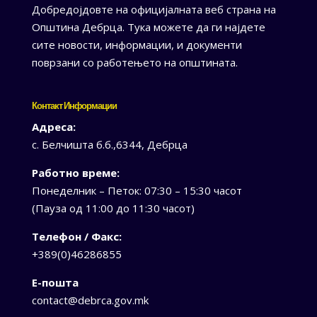
Добредојдовте на официјалната веб страна на
Општина Дебрца. Тука можете да ги најдете
сите новости, информации, и документи
поврзани со работењето на општината.
Контакт Информации
Адреса:
с. Белчишта б.б.,6344, Дебрца
Работно време:
Понеделник – Петок: 07:30 – 15:30 часот
(Пауза од 11:00 до 11:30 часот)
Телефон / Факс:
+389(0)46286855
Е-пошта
contact@debrca.gov.mk