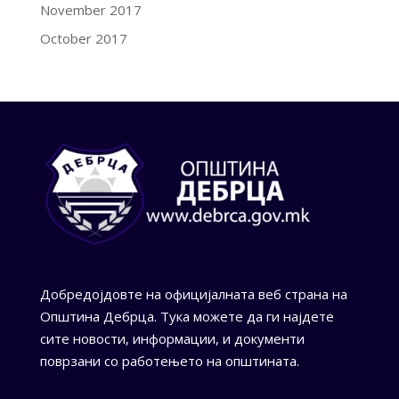
November 2017
October 2017
Добредојдовте на официјалната веб страна на
Општина Дебрца. Тука можете да ги најдете
сите новости, информации, и документи
поврзани со работењето на општината.