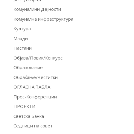
Комуналини Дејности
Комунална инфраструктура
Култура
Млади
Настани
Објава/Повик/Конкурс
Образование
Обраќање/Честитки
ОГЛАСНА ТАБЛА
Прес-Конференции
ПРОЕКТИ
Светска Банка
Седници на совет