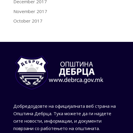
December 2017
November 2017
October 2017
Добредојдовте на официјалната веб страна на
Општина Дебрца. Тука можете да ги најдете
сите новости, информации, и документи
поврзани со работењето на општината.