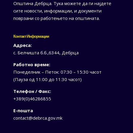
Општина Дебрца. Тука можете да ги најдете
сите новости, информации, и документи
поврзани со работењето на општината.
Контакт Информации
Адреса:
с. Белчишта б.б.,6344, Дебрца
Работно време:
Понеделник – Петок: 07:30 – 15:30 часот
(Пауза од 11:00 до 11:30 часот)
Телефон / Факс:
+389(0)46286855
Е-пошта
contact@debrca.gov.mk