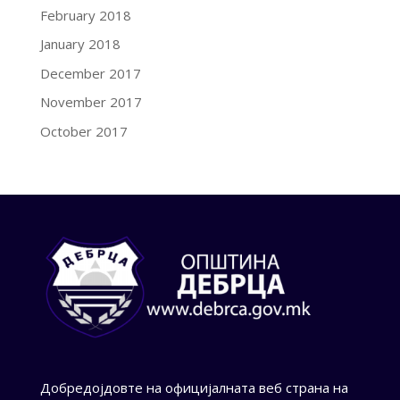
February 2018
January 2018
December 2017
November 2017
October 2017
Добредојдовте на официјалната веб страна на