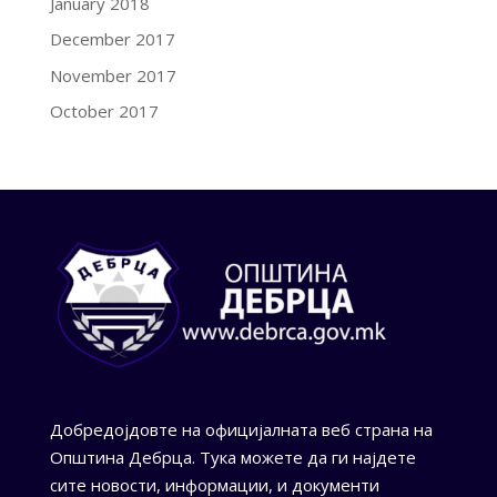
January 2018
December 2017
November 2017
October 2017
Добредојдовте на официјалната веб страна на
Општина Дебрца. Тука можете да ги најдете
сите новости, информации, и документи