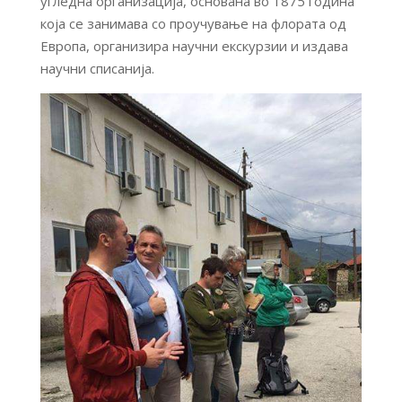
угледна организација, основана во 1875 година
која се занимава со проучување на флората од
Европа, организира научни екскурзии и издава
научни списанија.