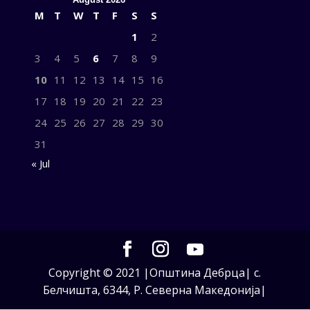
M
T
W
T
F
S
S
1
2
3
4
5
6
7
8
9
10
11
12
13
14
15
16
17
18
19
20
21
22
23
24
25
26
27
28
29
30
31
« Jul
Copyright © 2021 |Општина Дебрца| с.
Белчишта, 6344, Р. Северна Македонија|