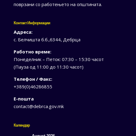
поврзани со работењето на општината.
Контакт Информации
Адреса:
с. Белчишта б.б.,6344, Дебрца
Работно време:
Понеделник – Петок: 07:30 – 15:30 часот
(Пауза од 11:00 до 11:30 часот)
Телефон / Факс:
+389(0)46286855
Е-пошта
contact@debrca.gov.mk
Календар
August 2026