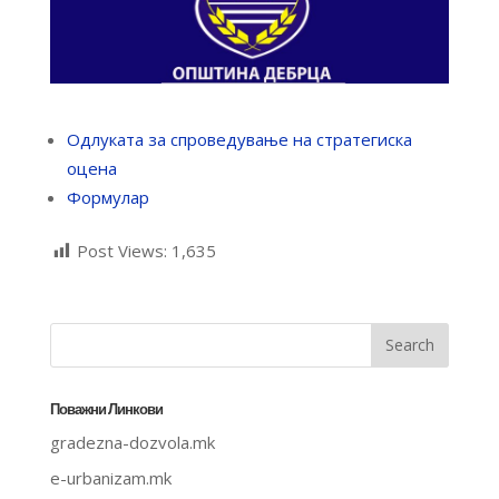
Одлуката за спроведување на стратегиска
оцена
Формулар
Post Views:
1,635
Поважни Линкови
gradezna-dozvola.mk
e-urbanizam.mk