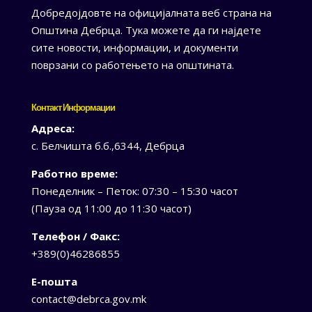
Добредојдовте на официјалната веб страна на
Општина Дебрца. Тука можете да ги најдете
сите новости, информации, и документи
поврзани со работењето на општината.
Контакт Информации
Адреса:
с. Белчишта б.б.,6344, Дебрца
Работно време:
Понеделник – Петок: 07:30 – 15:30 часот
(Пауза од 11:00 до 11:30 часот)
Телефон / Факс:
+389(0)46286855
Е-пошта
contact@debrca.gov.mk