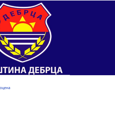
 оцена