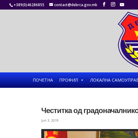
+389(0)46286855
contact@debrca.gov.mk
ПОЧЕТНА
ПРОФИЛ
ЛОКАЛНА САМОУПРА
Честитка од градоначалнико
Jun 3, 2019