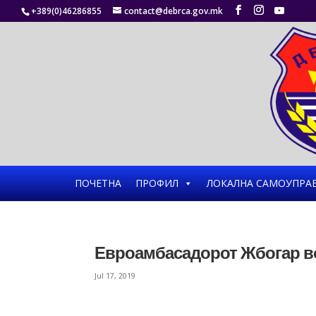
+389(0)46286855
contact@debrca.gov.mk
ПОЧЕТНА
ПРОФИЛ
ЛОКАЛНА САМОУПРА
Евроамбасадорот Жбогар во
Jul 17, 2019