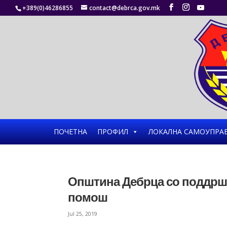
+389(0)46286855
contact@debrca.gov.mk
ПОЧЕТНА
ПРОФИЛ
ЛОКАЛНА САМОУПРА
Општина Дебрца со поддршк
помош
Jul 25, 2019