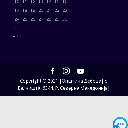
10
11
12
13
14
15
16
17
18
19
20
21
22
23
24
25
26
27
28
29
30
31
« Jul
Copyright © 2021 |Општина Дебрца| с.
Белчишта, 6344, Р. Северна Македонија|