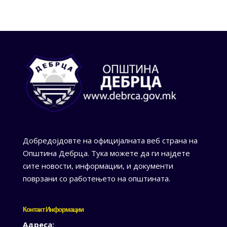
Добредојдовте на официјалната веб страна на
Општина Дебрца. Тука можете да ги најдете
сите новости, информации, и документи
поврзани со работењето на општината.
Контакт Информации
Адреса: