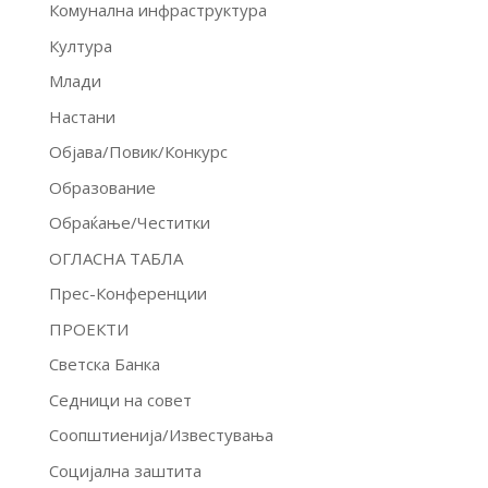
Комунална инфраструктура
Култура
Млади
Настани
Објава/Повик/Конкурс
Образование
Обраќање/Честитки
ОГЛАСНА ТАБЛА
Прес-Конференции
ПРОЕКТИ
Светска Банка
Седници на совет
Соопштиенија/Известувања
Социјална заштита