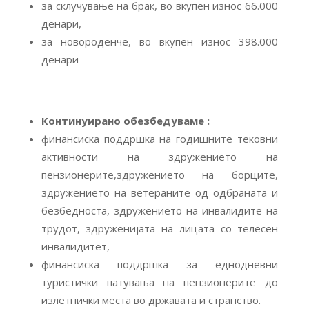
за склучување на брак, во вкупен износ 66.000
денари,
за новороденче, во вкупен износ 398.000
денари
Континуирано обезбедуваме
:
финансиска поддршка на годишните тековни
активности на здружението на
пензионерите,здружението на борците,
здружението на ветераните од одбраната и
безбедноста, здружението на инвалидите на
трудот, здруженијата на лицата со телесен
инвалидитет,
финансиска поддршка за еднодневни
туристички патувања на пензионерите до
излетнички места во државата и странство.