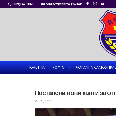
+389(0)46286855
contact@debrca.gov.mk
ПОЧЕТНА
ПРОФИЛ
ЛОКАЛНА САМОУПРА
Поставени нови канти за от
May 28, 2020