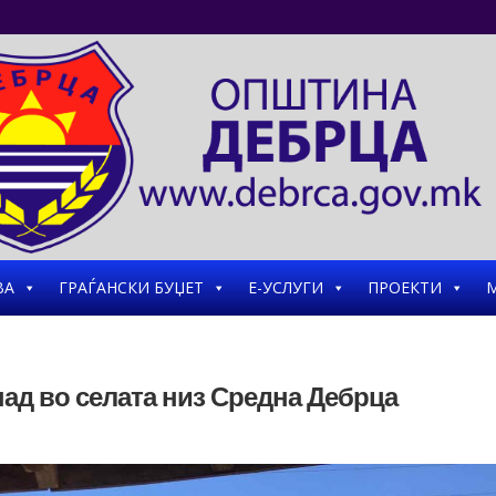
ВА
ГРАЃАНСКИ БУЏЕТ
Е-УСЛУГИ
ПРОЕКТИ
М
пад во селата низ Средна Дебрца