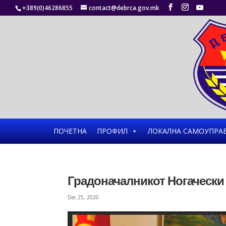
+389(0)46286855
contact@debrca.gov.mk
ПОЧЕТНА
ПРОФИЛ
ЛОКАЛНА САМОУПРА
Градоначалникот Ногачески
Dec 25, 2020