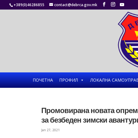
+389(0)46286855
contact@debrca.gov.mk
ПОЧЕТНА
ПРОФИЛ
ЛОКАЛНА САМОУПРА
Промовирана новата опрема
за безбеден зимски авантур
Jan 27, 2021