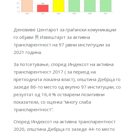
Деновиве Центарот за граѓански комуникации
го објави
Извештајот за активна
транспарентност на 97 јавни институции за
2021 година.
За потсетување, според Индексот на активна
транспарентност 2017 ( за период на
претходната локална власт), општина Дебрца го
зазеде 86-то место од вкупно 97 институции, со
резултат од 16,4 % остварени позитивни
показатели, со оценка “многу слаба
транспарентност”.
Според Индексот на активна транспарентност
2020, општина Дебрца го зазеде 44-то место