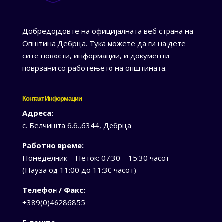
Добредојдовте на официјалната веб страна на
Општина Дебрца. Тука можете да ги најдете
сите новости, информации, и документи
поврзани со работењето на општината.
Контакт Информации
Адреса:
с. Белчишта б.б.,6344, Дебрца
Работно време:
Понеделник – Петок: 07:30 – 15:30 часот
(Пауза од 11:00 до 11:30 часот)
Телефон / Факс:
+389(0)46286855