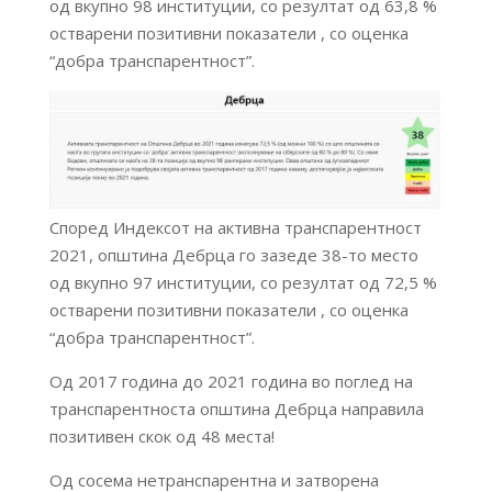
од вкупно 98 институции, со резултат од 63,8 %
остварени позитивни показатели , со оценка
“добра транспарентност”.
Според Индексот на активна транспарентност
2021, општина Дебрца го зазеде 38-то место
од вкупно 97 институции, со резултат од 72,5 %
остварени позитивни показатели , со оценка
“добра транспарентност”.
Од 2017 година до 2021 година во поглед на
транспарентноста општина Дебрца направила
позитивен скок од 48 места!
Од сосема нетранспарентна и затворена