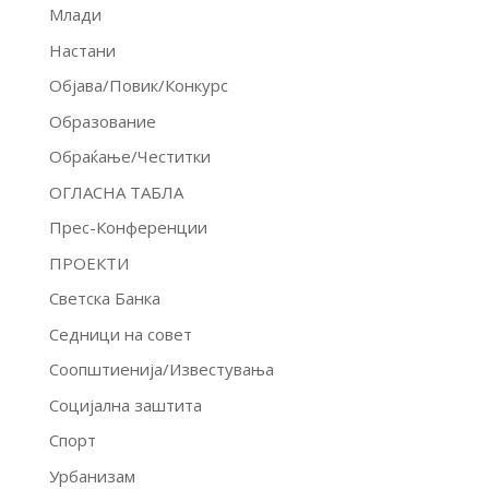
Млади
Настани
Објава/Повик/Конкурс
Образование
Обраќање/Честитки
ОГЛАСНА ТАБЛА
Прес-Конференции
ПРОЕКТИ
Светска Банка
Седници на совет
Соопштиенија/Известувања
Социјална заштита
Спорт
Урбанизам