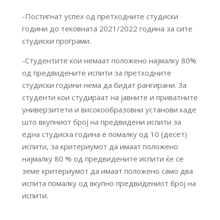
-Постигнат успех од претходните студиски
години до тековната 2021/2022 година за сите
студиски програми.
-Студентите кои немаат положено најмалку 80%
од предвидените испити за претходните
студиски години нема да бидат рангирани. За
студенти кои студираат на јавните и приватните
универзитети и високообразовни установи каде
што вкупниот број на предвидени испити за
една студиска година е помалку од 10 (десет)
испити, за критериумот да имаат положено
најмалку 80 % од предвидените испити ќе се
земе критериумот да имаат положено само два
испита помалку од вкупно предвидениот број на
испити.