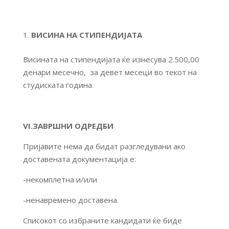
ВИСИНА НА СТИПЕНДИЈАТА
Висината на стипендијата ќе изнесува 2.500,00
денари месечно, за девет месеци во текот на
студиската година.
VI.ЗАВРШНИ ОДРЕДБИ
Пријавите нема да бидат разгледувани ако
доставената документација е:
-некомплетна и/или
-ненавремено доставена.
Списокот со избраните кандидати ќе бидe