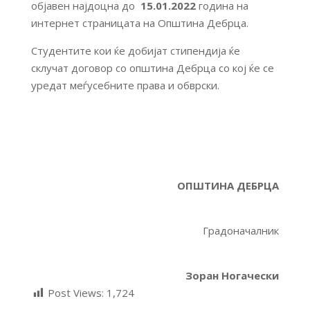
објавен најдоцна до
15.01.2022
година на
интернет страницата на Општина Дебрца.
Студентите кои ќе добијат стипендија ќе
склучат договор со општина Дебрца со кој ќе се
уредат меѓусебните права и обврски.
ОПШТИНА ДЕБРЦА
Градоначалник
Зоран Ногачески
Post Views:
1,724