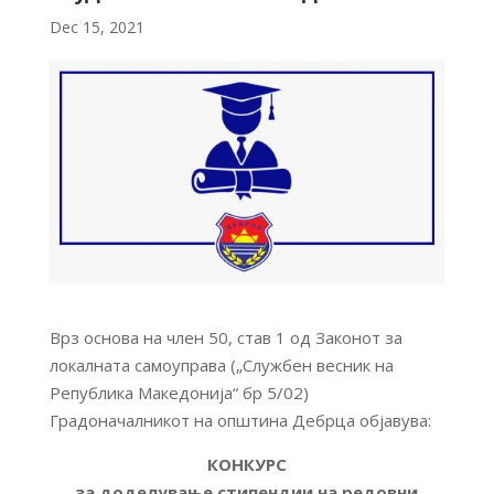
Dec 15, 2021
Врз основа на член 50, став 1 од Законот за
локалната самоуправа („Службен весник на
Република Македонија“ бр 5/02)
Градоначалникот на општина Дебрца објавува:
КОНКУРС
за доделување стипендии на редовни