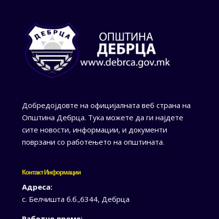
Добредојдовте на официјалната веб страна на
Општина Дебрца. Тука можете да ги најдете
сите новости, информации, и документи
поврзани со работењето на општината.
Контакт Информации
Адреса:
с. Белчишта б.б.,6344, Дебрца
Работно време: