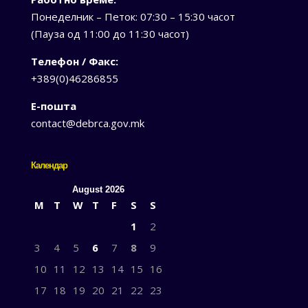
Понеделник – Петок: 07:30 – 15:30 часот
(Пауза од 11:00 до 11:30 часот)
Телефон / Факс:
+389(0)46286855
Е-пошта
contact@debrca.gov.mk
Календар
August 2026
M
T
W
T
F
S
S
1
2
3
4
5
6
7
8
9
10
11
12
13
14
15
16
17
18
19
20
21
22
23