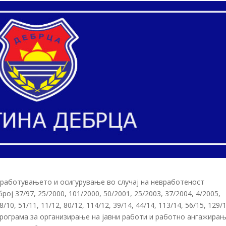
 вработувањето и осигурување во случај на невработеност
ој 37/97, 25/2000, 101/2000, 50/2001, 25/2003, 37/2004, 4/2005,
/10, 51/11, 11/12, 80/12, 114/12, 39/14, 44/14, 113/14, 56/15, 129/
а програма за организирање на јавни работи и работно ангажира