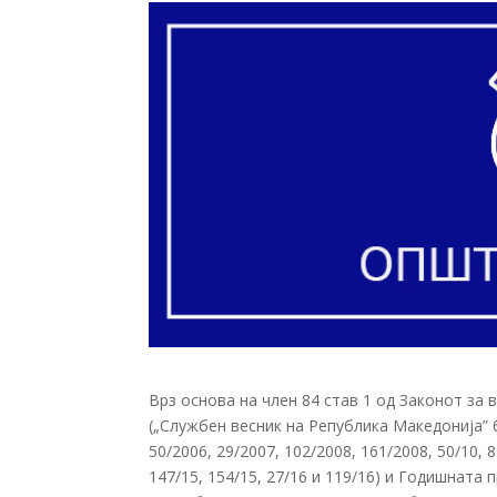
Врз основа на член 84 став 1 од Законот за
(„Службен весник на Република Македонија” бр
50/2006, 29/2007, 102/2008, 161/2008, 50/10, 88
147/15, 154/15, 27/16 и 119/16) и Годишнат