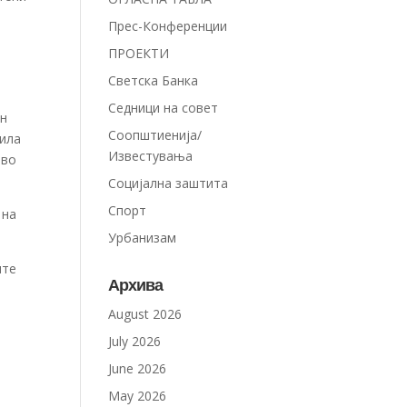
Прес-Конференции
ПРОЕКТИ
Светска Банка
Седници на совет
ен
Соопштиенија/
пила
Известувања
 во
Социјална заштита
Спорт
 на
Урбанизам
ите
Архива
August 2026
July 2026
June 2026
May 2026