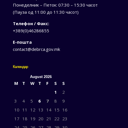
Понеделник – Петок: 07:30 – 15:30 часот
(Пауза од 11:00 до 11:30 часот)
Телефон / Факс:
+389(0)46286855
Е-пошта
contact@debrca.gov.mk
Календар
August 2026
M
T
W
T
F
S
S
1
2
3
4
5
6
7
8
9
10
11
12
13
14
15
16
17
18
19
20
21
22
23
24
25
26
27
28
29
30