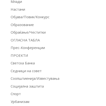
Млади
Настани
Објава/Повик/Конкурс
Образование
Обраќање/Честитки
ОГЛАСНА ТАБЛА
Прес-Конференции
ПРОЕКТИ
Светска Банка
Седници на совет
Соопштиенија/Известувања
Социјална заштита
Спорт
Урбанизам