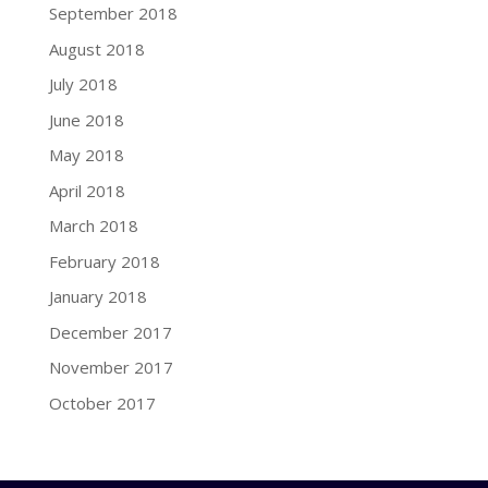
September 2018
August 2018
July 2018
June 2018
May 2018
April 2018
March 2018
February 2018
January 2018
December 2017
November 2017
October 2017