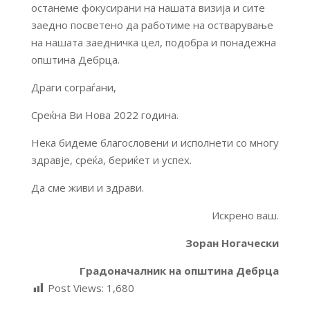
останеме фокусирани на нашата визија и сите
заедно посветено да работиме на остварување
на нашата заедничка цел, подобра и понадежна
општина Дебрца.
Драги сограѓани,
Среќна Ви Нова 2022 година.
Нека бидеме благословени и исполнети со многу
здравје, среќа, бериќет и успех.
Да сме живи и здрави.
Искрено ваш.
Зоран Ногачески
Градоначалник на општина Дебрца
Post Views:
1,680