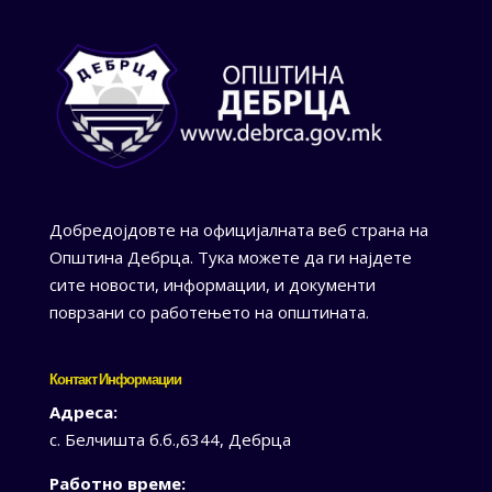
Добредојдовте на официјалната веб страна на
Општина Дебрца. Тука можете да ги најдете
сите новости, информации, и документи
поврзани со работењето на општината.
Контакт Информации
Адреса:
с. Белчишта б.б.,6344, Дебрца
Работно време: