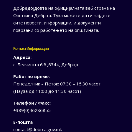
Добредојдовте на официјалната веб страна на
Општина Дебрца. Тука можете да ги најдете
сите новости, информации, и документи
поврзани со работењето на општината.
Контакт Информации
Адреса:
с. Белчишта б.б.,6344, Дебрца
Работно време:
Понеделник – Петок: 07:30 – 15:30 часот
(Пауза од 11:00 до 11:30 часот)
Телефон / Факс:
+389(0)46286855
Е-пошта
contact@debrca.gov.mk