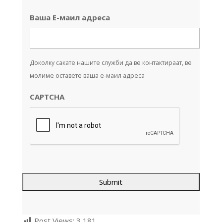
Ваша Е-маил адреса
Доколку сакате нашите служби да ве контактираат, ве
молиме оставете ваша е-маил адреса
CAPTCHA
Post Views:
3,181