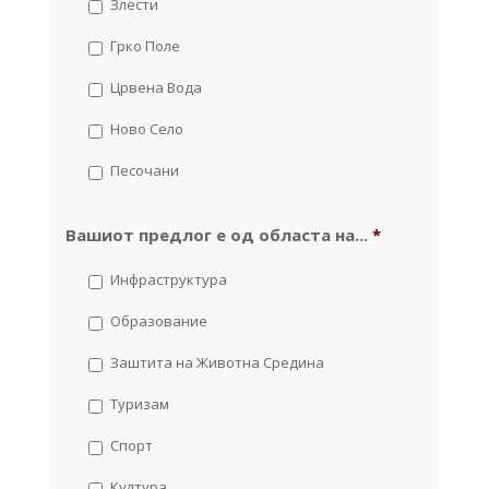
Злести
Грко Поле
Црвена Вода
Ново Село
Песочани
Вашиот предлог е од областа на...
*
Инфраструктура
Образование
Заштита на Животна Средина
Туризам
Спорт
Култура