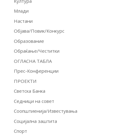
Култура
Млади
Настани
Објава/Повик/Конкурс
Образование
Обраќање/Честитки
ОГЛАСНА ТАБЛА
Прес-Конференции
ПРОЕКТИ
Светска Банка
Седници на совет
Соопштиенија/Известувања
Социјална заштита
Спорт