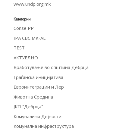
www.undp.org.mk
Категории
Conse PP
IPA CBC MK-AL
TEST
АКТУЕЛНО
Вработување во општина Дебрца
Граѓанска иницијатива
Евроинтеграции и Лер
Животна Средина
ЈКП "Дебрца"
Комуналини Дејности
Комунална инфраструктура