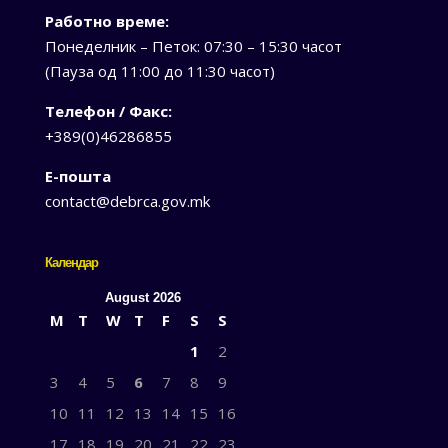
Работно време:
Понеделник – Петок: 07:30 – 15:30 часот
(Пауза од 11:00 до 11:30 часот)
Телефон / Факс:
+389(0)46286855
Е-пошта
contact@debrca.gov.mk
Календар
August 2026
M
T
W
T
F
S
S
1
2
3
4
5
6
7
8
9
10
11
12
13
14
15
16
17
18
19
20
21
22
23