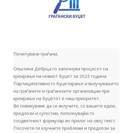
Почитувани граѓани,
Општина Дебрца го започнува процесот на
креирање на новиот Буџет за 2023 година.
Партиципативното буџетирање и вклучувањето
на граѓаните и граѓанските организации при
креирање на Буџетот е наш приоритет.
Ве повикуваме да се вклучите, со вашите идеи,
предлози и сугестии, пополнувајќи го
соодветниот формулар во прилог на овој текст.
Посочете ги клучните проблеми и предлози за