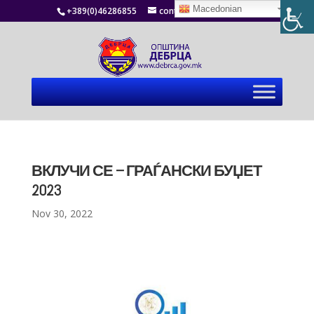
Macedonian
+389(0)46286855
contact@debrca.gov.mk
ВКЛУЧИ СЕ – ГРАЃАНСКИ БУЏЕТ
2023
Nov 30, 2022