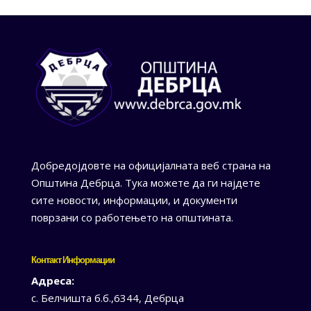
Добредојдовте на официјалната веб страна на
Општина Дебрца. Тука можете да ги најдете
сите новости, информации, и документи
поврзани со работењето на општината.
Контакт Информации
Адреса:
с. Белчишта б.б.,6344, Дебрца