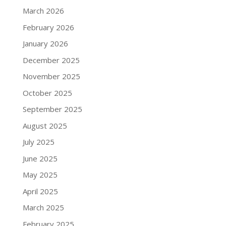
March 2026
February 2026
January 2026
December 2025
November 2025
October 2025
September 2025
August 2025
July 2025
June 2025
May 2025
April 2025
March 2025
February 2025