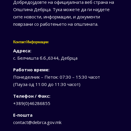
Добредојдовте на официјалната веб страна на
Општина Дебрца. Тука можете да ги најдете
сите новости, информации, и документи
поврзани со работењето на општината.
Контакт Информации
Адреса:
с. Белчишта б.б.,6344, Дебрца
Работно време:
Понеделник – Петок: 07:30 – 15:30 часот
(Пауза од 11:00 до 11:30 часот)
Телефон / Факс:
+389(0)46286855
Е-пошта
contact@debrca.gov.mk