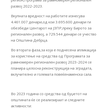
развој 2022-2023.
Вкупната вредност на работите изнесува
4.461.007 денари,од кои 3.695.600 денари ги
обезбеди Центарот на ЈЗПР,преку Бирото за
регионален развој, а 729.544 денари се учество
на Општина Дебрца.
Во втората фаза,за која е поднесена апликација
за користење на средства од Програмата за
рамномерен регионален развој 2023-2024 се
планира целосна реконструкција на зградата,
вклучително и големата повеќенаменска сала.
Во 2023 година со средства од буџетот на
општината ќе се реализираат и следните
активности: