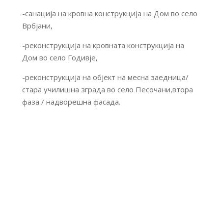
-санација на кровна конструкција на Дом во село
Врбјани,
-реконструкција на кровната конструкција на
Дом во село Годивје,
-реконструкција на објект на месна заедница/
стара училишна зграда во село Песочани,втора
фаза / надворешна фасада.