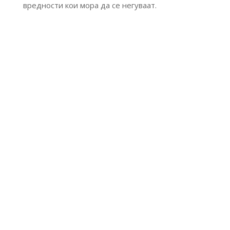
вредности кои мора да се негуваат.