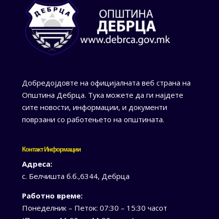
Добредојдовте на официјалната веб страна на
Општина Дебрца. Тука можете да ги најдете
сите новости, информации, и документи
поврзани со работењето на општината.
Контакт Информации
Адреса:
с. Белчишта б.б.,6344, Дебрца
Работно време:
Понеделник – Петок: 07:30 – 15:30 часот