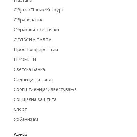
Објава/Повик/Конкурс
Образование
Обраќање/Честитки
ОГЛАСНА ТАБЛА
Прес-Конференции
ПРОЕКТИ
Светска Банка
Седници на совет
Соопштиенија/Известувања
Социјална заштита
Спорт
Урбанизам
Архива