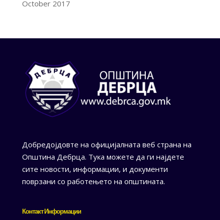
October 2017
Добредојдовте на официјалната веб страна на
Општина Дебрца. Тука можете да ги најдете
сите новости, информации, и документи
поврзани со работењето на општината.
Контакт Информации