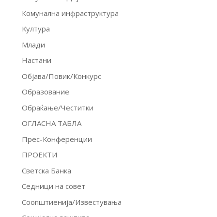
Комунална инфраструктура
Култура
Млади
Настани
Објава/Повик/Конкурс
Образование
Обраќање/Честитки
ОГЛАСНА ТАБЛА
Прес-Конференции
ПРОЕКТИ
Светска Банка
Седници на совет
Соопштиенија/Известувања