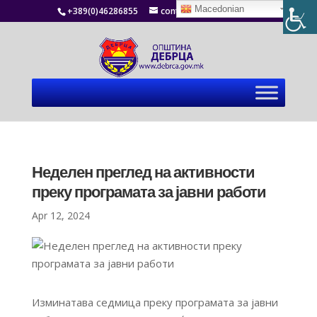
Macedonian
+389(0)46286855
contact@debrca.gov.mk
Неделен преглед на активности
преку програмата за јавни работи
Apr 12, 2024
Изминатава седмица преку програмата за јавни