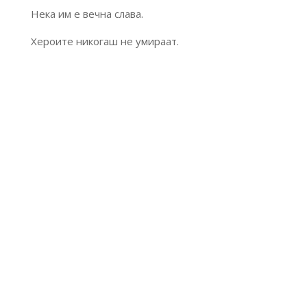
Нека им е вечна слава.
Хероите никогаш не умираат.