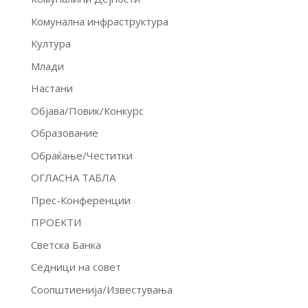
Комунална инфраструктура
Култура
Млади
Настани
Објава/Повик/Конкурс
Образование
Обраќање/Честитки
ОГЛАСНА ТАБЛА
Прес-Конференции
ПРОЕКТИ
Светска Банка
Седници на совет
Соопштиенија/Известувања