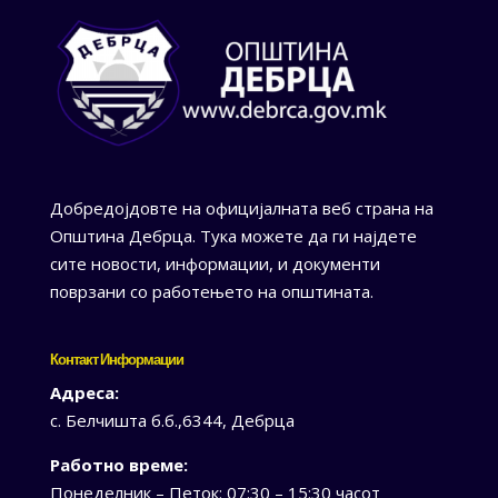
Добредојдовте на официјалната веб страна на
Општина Дебрца. Тука можете да ги најдете
сите новости, информации, и документи
поврзани со работењето на општината.
Контакт Информации
Адреса:
с. Белчишта б.б.,6344, Дебрца
Работно време:
Понеделник – Петок: 07:30 – 15:30 часот