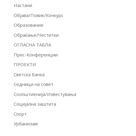
Настани
Објава/Повик/Конкурс
Образование
Обраќање/Честитки
ОГЛАСНА ТАБЛА
Прес-Конференции
ПРОЕКТИ
Светска Банка
Седници на совет
Соопштиенија/Известувања
Социјална заштита
Спорт
Урбанизам