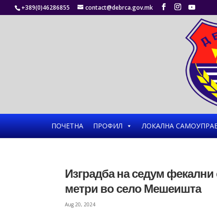
+389(0)46286855
contact@debrca.gov.mk
ПОЧЕТНА
ПРОФИЛ
ЛОКАЛНА САМОУПРА
Изградба на седум фекални 
метри во село Мешеишта
Aug 20, 2024