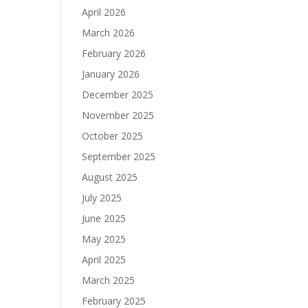
April 2026
March 2026
February 2026
January 2026
December 2025
November 2025
October 2025
September 2025
August 2025
July 2025
June 2025
May 2025
April 2025
March 2025
February 2025