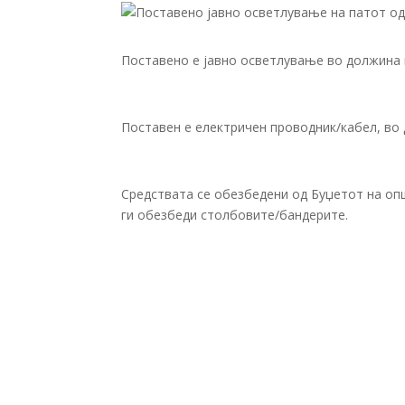
Поставено е јавно осветлување во должина н
Поставен е електричен проводник/кабел, во 
Средствата се обезбедени од Буџетот на оп
ги обезбеди столбовите/бандерите.