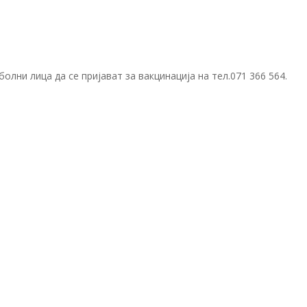
олни лица да се пријават за вакцинација на тел.071 366 564.