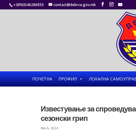
+389(0)46286855
contact@debrca.gov.mk
ПОЧЕТНА
ПРОФИЛ
ЛОКАЛНА САМОУПРА
Известување за спроведува
сезонски грип
Nov 6, 2024