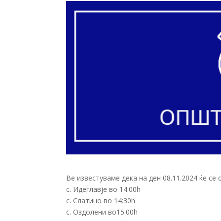
Ве известуваме дека на ден 08.11.2024 ќе се
с. Идеглавје во 14:00h
с. Слатино во 14:30h
с. Оздолени во15:00h