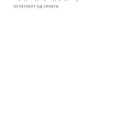
остатокот од селата.