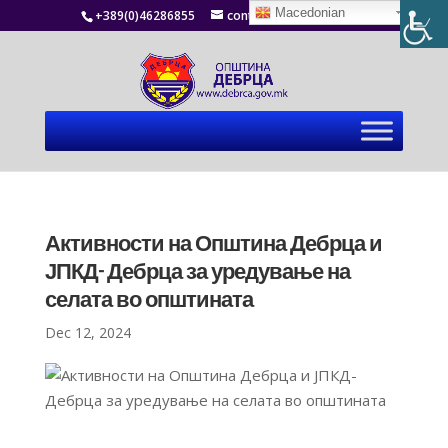
Macedonian
+389(0)46286855
contact@debrca.gov.mk
Активности на Општина Дебрца и
ЈПКД- Дебрца за уредување на
селата во општината
Dec 12, 2024