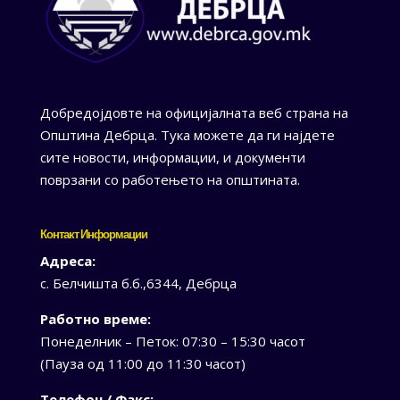
Добредојдовте на официјалната веб страна на
Општина Дебрца. Тука можете да ги најдете
сите новости, информации, и документи
поврзани со работењето на општината.
Контакт Информации
Адреса:
с. Белчишта б.б.,6344, Дебрца
Работно време:
Понеделник – Петок: 07:30 – 15:30 часот
(Пауза од 11:00 до 11:30 часот)
Телефон / Факс: