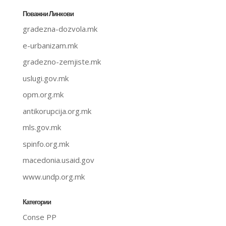
Поважни Линкови
gradezna-dozvola.mk
e-urbanizam.mk
gradezno-zemjiste.mk
uslugi.gov.mk
opm.org.mk
antikorupcija.org.mk
mls.gov.mk
spinfo.org.mk
macedonia.usaid.gov
www.undp.org.mk
Категории
Conse PP