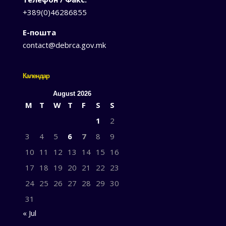
+389(0)46286855
Е-пошта
contact@debrca.gov.mk
Календар
August 2026
M
T
W
T
F
S
S
1
2
3
4
5
6
7
8
9
10
11
12
13
14
15
16
17
18
19
20
21
22
23
24
25
26
27
28
29
30
31
« Jul