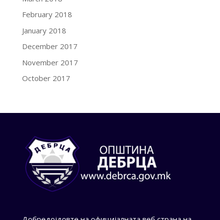
February 2018
January 2018
December 2017
November 2017
October 2017
Добредојдовте на официјалната веб страна на