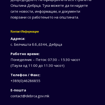
Општина Дебрца. Тука можете да ги најдете
сите новости, информации, и документи
поврзани со работењето на општината.
Контакт Информации
Адреса:
с. Белчишта б.б.,6344, Дебрца
Работно време:
Понеделник – Петок: 07:30 – 15:30 часот
(Пауза од 11:00 до 11:30 часот)
Телефон / Факс:
+389(0)46286855
Е-пошта
contact@debrca.gov.mk