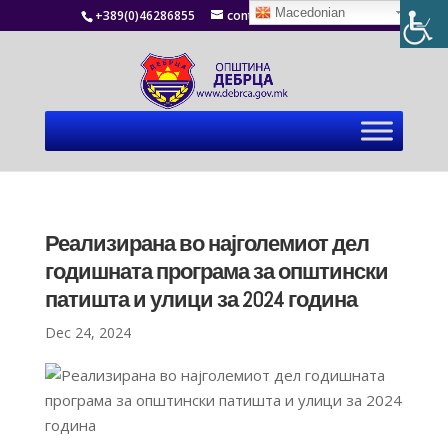
Macedonian
+389(0)46286855
contact@debrca.gov.mk
Реализирана во најголемиот дел
годишната програма за општински
патишта и улици за 2024 година
Dec 24, 2024