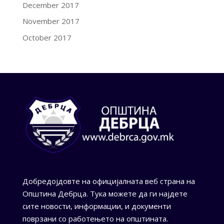
December 2017
November 2017
October 2017
Добредојдовте на официјалната веб страна на
Општина Дебрца. Тука можете да ги најдете
сите новости, информации, и документи
поврзани со работењето на општината.