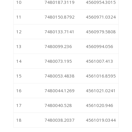
10
7480187.3119
4560954.3015
11
7480150.8792
4560971.0324
12
7480133.7141
4560979.5808
13
7480099.236
4560994.056
14
7480073.195
4561007.413
15
7480053.4838
4561016.8595
16
7480044.1269
4561021.0241
17
7480040.528
4561020.946
18
7480038.2037
4561019.0344