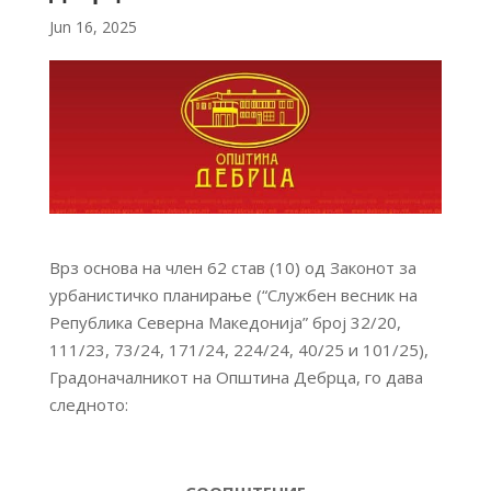
Jun 16, 2025
Врз основа на член 62 став (10) од Законот за
урбанистичко планирање (“Службен весник на
Република Северна Македонија” број 32/20,
111/23, 73/24, 171/24, 224/24, 40/25 и 101/25),
Градоначалникот на Општина Дебрца, го дава
следното: