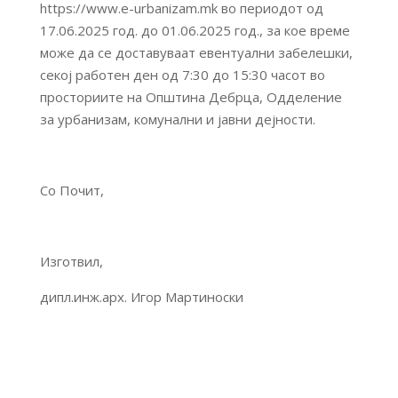
https://www.e-urbanizam.mk во периодот од
17.06.2025 год. до 01.06.2025 год., за кое време
може да се доставуваат евентуални забелешки,
секој работен ден од 7:30 до 15:30 часот во
просториите на Општина Дебрца, Одделение
за урбанизам, комунални и јавни дејности.
Со Почит,
Изготвил,
дипл.инж.арх. Игор Мартиноски