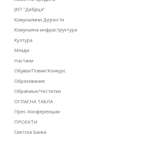
ЈКП "Дебрца"
Комуналини Дејности
Комунална инфраструктура
Култура
Млади
Настани
Објава/Повик/Конкурс
Образование
Обраќање/Честитки
ОГЛАСНА ТАБЛА
Прес-Конференции
ПРОЕКТИ
Светска Банка