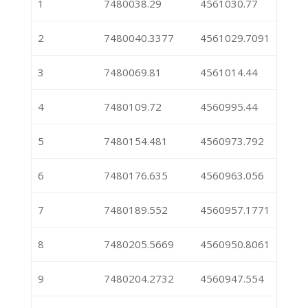
1
7480038.29
4561030.77
2
7480040.3377
4561029.7091
3
7480069.81
4561014.44
4
7480109.72
4560995.44
5
7480154.481
4560973.792
6
7480176.635
4560963.056
7
7480189.552
4560957.1771
8
7480205.5669
4560950.8061
9
7480204.2732
4560947.554