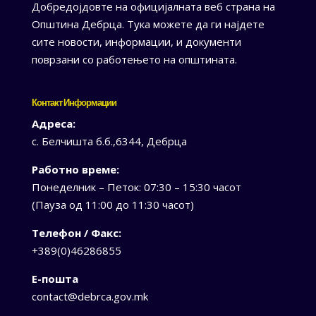
Добредојдовте на официјалната веб страна на
Општина Дебрца. Тука можете да ги најдете
сите новости, информации, и документи
поврзани со работењето на општината.
Контакт Информации
Адреса:
с. Белчишта б.б.,6344, Дебрца
Работно време:
Понеделник – Петок: 07:30 – 15:30 часот
(Пауза од 11:00 до 11:30 часот)
Телефон / Факс:
+389(0)46286855
Е-пошта
contact@debrca.gov.mk