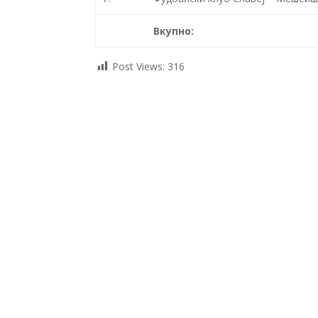
Вкупно:
Post Views:
316