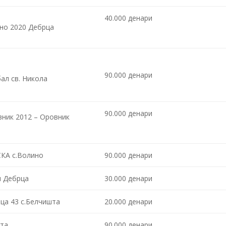
40.000 денари
но 2020 Дебрца
90.000 денари
ал св. Никола
90.000 денари
ник 2012 – Оровник
СКА с.Волино
90.000 денари
и Дебрца
30.000 денари
ца 43 с.Белчишта
20.000 денари
шта
90.000 денари