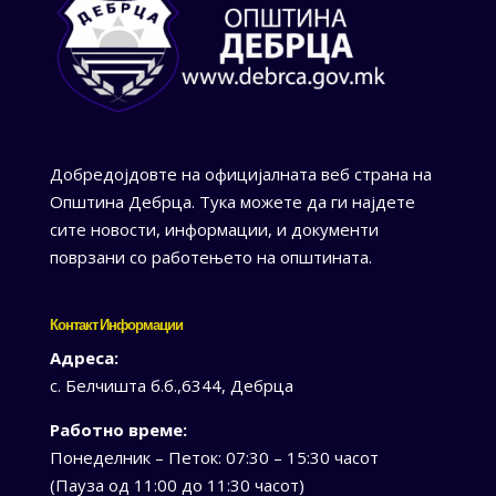
Добредојдовте на официјалната веб страна на
Општина Дебрца. Тука можете да ги најдете
сите новости, информации, и документи
поврзани со работењето на општината.
Контакт Информации
Адреса:
с. Белчишта б.б.,6344, Дебрца
Работно време:
Понеделник – Петок: 07:30 – 15:30 часот
(Пауза од 11:00 до 11:30 часот)