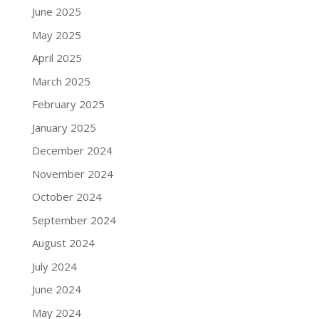
June 2025
May 2025
April 2025
March 2025
February 2025
January 2025
December 2024
November 2024
October 2024
September 2024
August 2024
July 2024
June 2024
May 2024