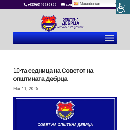
Macedonian
+389(0)46286855
contact@debrca.gov.mk
10-та седница на Советот на
општината Дебрца
Mar 11, 2026