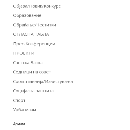
Објава/Повик/Конкурс
Образование
Обраќање/Честитки
ОГЛАСНА ТАБЛА
Прес-Конференции
ПРОЕКТИ
Светска Банка
Седници на совет
Соопштиенија/Известувања
Социјална заштита
Спорт
Урбанизам
Архива