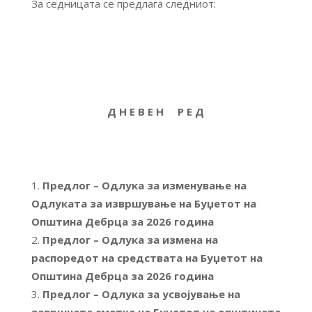
За седницата се предлага следниот:
Д Н Е В Е Н Р Е Д
Предлог – Одлука за изменување на
Одлуката за извршување на Буџетот на
Општина Дебрца за 2026 година
Предлог – Одлука за измена на
распоредот на средствата на Буџетот на
Општина Дебрца за 2026 година
Предлог – Одлука за усвојување на