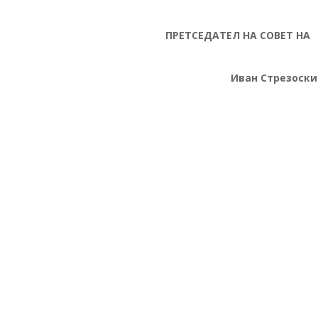
АТЕЛ НА СОВЕТ НА
а
Иван Стрезоски
та