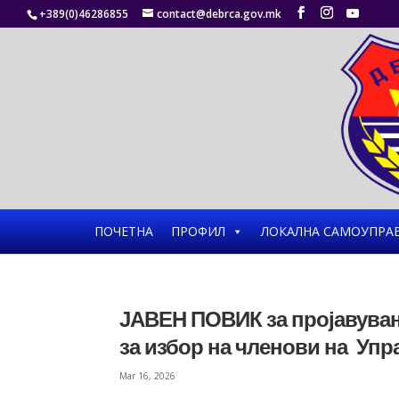
+389(0)46286855
contact@debrca.gov.mk
ПОЧЕТНА
ПРОФИЛ
ЛОКАЛНА САМОУПРА
ЈАВЕН ПОВИК за пројавувањ
за избор на членови на Упр
Mar 16, 2026