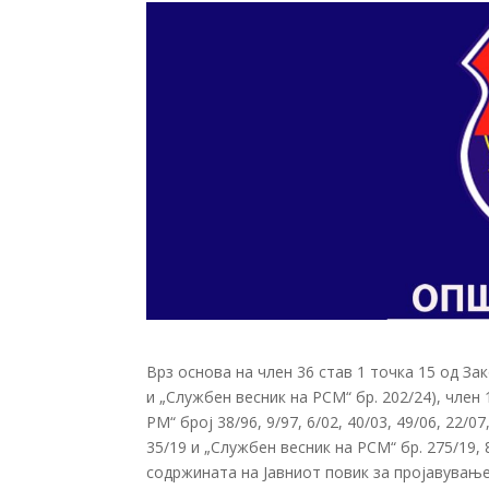
Врз основа на член 36 став 1 точка 15 од За
и „Службен весник на РСМ“ бр. 202/24), член 
РМ“ број 38/96, 9/97, 6/02, 40/03, 49/06, 22/07,
35/19 и „Службен весник на РСМ“ бр. 275/19, 
содржината на Јавниот повик за пројавување