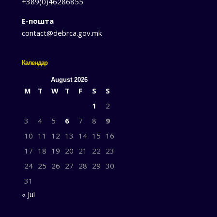
+389(0)46286855
Е-пошта
contact@debrca.gov.mk
Календар
August 2026
M
T
W
T
F
S
S
1
2
3
4
5
6
7
8
9
10
11
12
13
14
15
16
17
18
19
20
21
22
23
24
25
26
27
28
29
30
31
« Jul