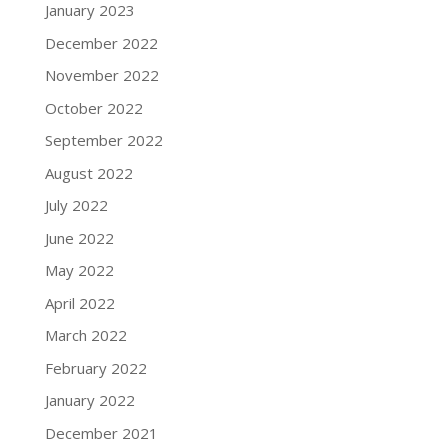
January 2023
December 2022
November 2022
October 2022
September 2022
August 2022
July 2022
June 2022
May 2022
April 2022
March 2022
February 2022
January 2022
December 2021