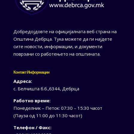
Добредојдовте на официјалната веб страна на
Општина Дебрца. Тука можете да ги најдете
сите новости, информации, и документи
поврзани со работењето на општината.
Контакт Информации
Адреса:
с. Белчишта б.б.,6344, Дебрца
Работно време:
Понеделник – Петок: 07:30 – 15:30 часот
(Пауза од 11:00 до 11:30 часот)
Телефон / Факс: