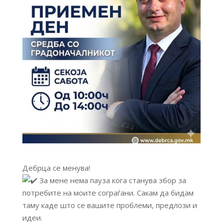
Дебрца се менува!
За мене нема пауза кога станува збор за
потребите на моите сограѓани. Сакам да бидам
таму каде што се вашите проблеми, предлози и
идеи.