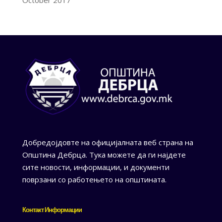
October 2017
Добредојдовте на официјалната веб страна на
Општина Дебрца. Тука можете да ги најдете
сите новости, информации, и документи
поврзани со работењето на општината.
Контакт Информации