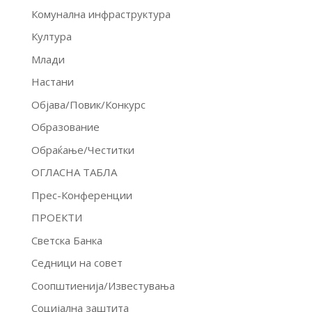
Комунална инфраструктура
Култура
Млади
Настани
Објава/Повик/Конкурс
Образование
Обраќање/Честитки
ОГЛАСНА ТАБЛА
Прес-Конференции
ПРОЕКТИ
Светска Банка
Седници на совет
Соопштиенија/Известувања
Социјална заштита