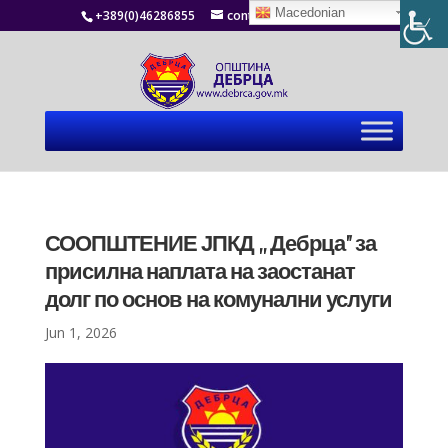
Macedonian
+389(0)46286855
contact@debrca.gov.mk
СООПШТЕНИЕ ЈПКД ,, Дебрца” за
присилна наплата на заостанат
долг по основ на комунални услуги
Jun 1, 2026