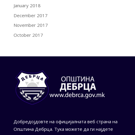
January 2018
December 2017
November 2017
October 2017
Добредојдовте на официјалната веб страна на
Општина Дебрца. Тука можете да ги најдете