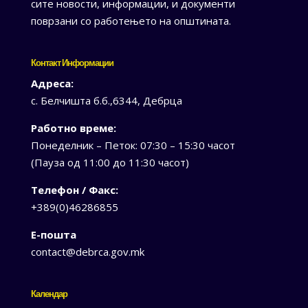
сите новости, информации, и документи
поврзани со работењето на општината.
Контакт Информации
Адреса:
с. Белчишта б.б.,6344, Дебрца
Работно време:
Понеделник – Петок: 07:30 – 15:30 часот
(Пауза од 11:00 до 11:30 часот)
Телефон / Факс:
+389(0)46286855
Е-пошта
contact@debrca.gov.mk
Календар