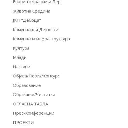
Евроинтеграции и Лер
Животна Средина
ЈКП "Дебрца"
Комуналини Дејности
Комунална инфраструктура
Култура
Млади
Настани
Објава/Повик/Конкурс
Образование
Обраќање/Честитки
ОГЛАСНА ТАБЛА
Прес-Конференции
ПРОЕКТИ