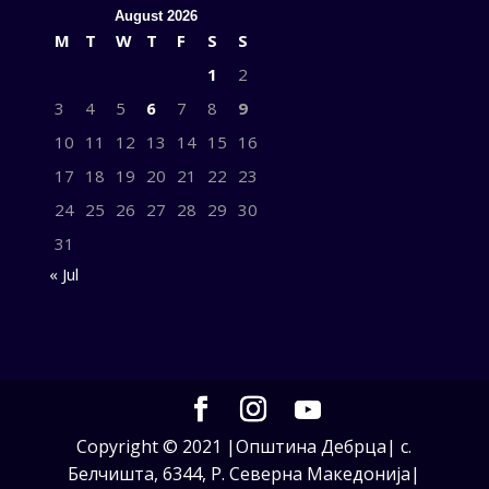
August 2026
M
T
W
T
F
S
S
1
2
3
4
5
6
7
8
9
10
11
12
13
14
15
16
17
18
19
20
21
22
23
24
25
26
27
28
29
30
31
« Jul
Copyright © 2021 |Општина Дебрца| с.
Белчишта, 6344, Р. Северна Македонија|