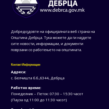
Добредојдовте на официјалната веб страна на
Општина Дебрца. Тука можете да ги најдете
сите новости, информации, и документи
поврзани со работењето на општината.
Контакт Информации
Адреса:
с. Белчишта б.б.,6344, Дебрца
Работно време:
Понеделник – Петок: 07:30 – 15:30 часот
(Пауза од 11:00 до 11:30 часот)