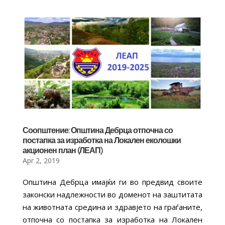
Соопштение: Општина Дебрца отпочна со
постапка за изработка на Локален еколошки
акционен план (ЛЕАП)
Apr 2, 2019
Општина Дебрца имајќи ги во предвид своите
законски надлежности во доменот на заштитата
на животната средина и здравјето на граѓаните,
отпочна со постапка за изработка на Локален