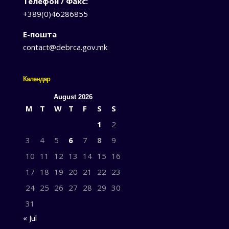
Телефон / Факс:
+389(0)46286855
Е-пошта
contact@debrca.gov.mk
Календар
August 2026
M
T
W
T
F
S
S
1
2
3
4
5
6
7
8
9
10
11
12
13
14
15
16
17
18
19
20
21
22
23
24
25
26
27
28
29
30
31
« Jul