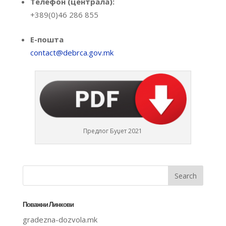
Телефон (централа):
+389(0)46 286 855
Е-пошта
contact@debrca.gov.mk
Предлог Буџет 2021
Поважни Линкови
gradezna-dozvola.mk