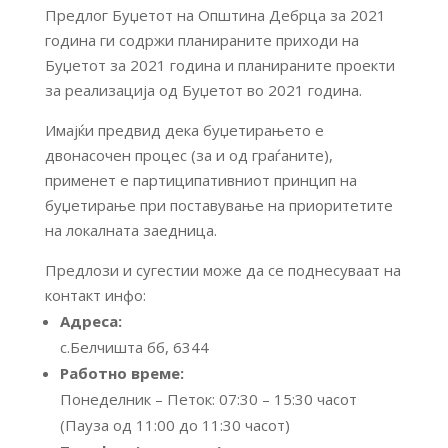
Предлог Буџетот на Општина Дебрца за 2021
година ги содржи планираните приходи на
Буџетот за 2021 година и планираните проекти
за реализација од Буџетот во 2021 година.
Имајќи предвид дека буџетирањето е
двонасочен процес (за и од граѓаните),
применет е партиципативниот принцип на
буџетирање при поставување на приоритетите
на локалната заедница.
Предлози и сугестии може да се поднесуваат на
контакт инфо:
Адреса:
с.Белчишта бб, 6344
Работно време:
Понеделник – Петок: 07:30 – 15:30 часот
(Пауза од 11:00 до 11:30 часот)