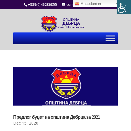
Macedonian
+389(0)46286855
contact@debrca.gov.mk
Предлог буџет на општина Дебрца за 2021
Dec 15, 2020