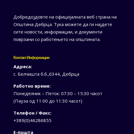
Добредојдовте на официјалната веб страна на
Општина Дебрца. Тука можете да ги најдете
сите новости, информации, и документи
поврзани со работењето на општината.
Контакт Информации
Адреса:
с. Белчишта б.б.,6344, Дебрца
Работно време:
Понеделник – Петок: 07:30 – 15:30 часот
(Пауза од 11:00 до 11:30 часот)
Телефон / Факс:
+389(0)46286855
Е-пошта