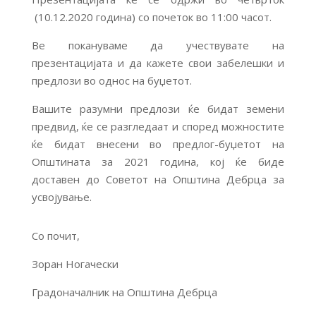
(10.12.2020 година) со почеток во 11:00 часот.
Ве покануваме да учествувате на
презентацијата и да кажете свои забелешки и
предлози во однос на буџетот.
Вашите разумни предлози ќе бидат земени
предвид, ќе се разгледаат и според можностите
ќе бидат внесени во предлог-буџетот на
Општината за 2021 година, кој ќе биде
доставен до Советот на Општина Дебрца за
усвојување.
Со почит,
Зоран Ногачески
Градоначалник на Општина Дебрца