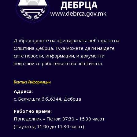
Добредојдовте на официјалната веб страна на
Општина Дебрца. Тука можете да ги најдете
сите новости, информации, и документи
поврзани со работењето на општината.
Контакт Информации
Адреса:
с. Белчишта б.б.,6344, Дебрца
Работно време:
Понеделник – Петок: 07:30 – 15:30 часот
(Пауза од 11:00 до 11:30 часот)