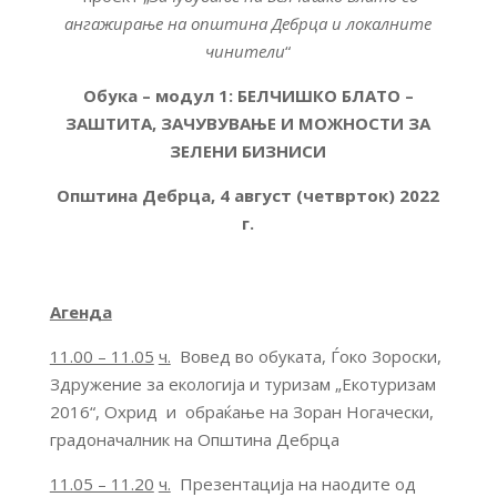
ангажирање на општина Дебрца и локалните
чинители
“
Обука – модул 1: БЕЛЧИШКО БЛАТО –
ЗАШТИТА, ЗАЧУВУВАЊЕ И МОЖНОСТИ ЗА
ЗЕЛЕНИ БИЗНИСИ
Општина Дебрца,
4
август (четврток) 2022
г.
Агенда
11.00 – 11.05
ч.
Вовед во обуката, Ѓоко Зороски,
Здружение за екологија и туризам „Екотуризам
2016“, Охрид и обраќање на Зоран Ногачески,
градоначалник на Општина Дебрца
11.05 – 11.20
ч.
Презентација на наодите од