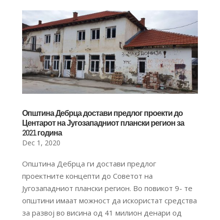
Општина Дебрца достави предлог проекти до
Центарот на Југозападниот плански регион за
2021 година
Dec 1, 2020
Општина Дебрца ги достави предлог
проектните концепти до Советот на
Југозападниот плански регион. Во повикот 9- те
општини имаат можност да искористат средства
за развој во висина од 41 милион денари од