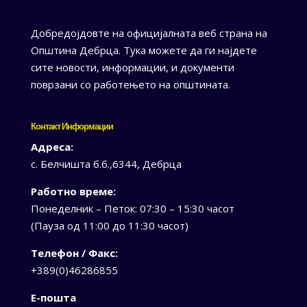
Добредојдовте на официјалната веб страна на
Општина Дебрца. Тука можете да ги најдете
сите новости, информации, и документи
поврзани со работењето на општината.
Контакт Информации
Адреса:
с. Белчишта б.б.,6344, Дебрца
Работно време:
Понеделник – Петок: 07:30 – 15:30 часот
(Пауза од 11:00 до 11:30 часот)
Телефон / Факс:
+389(0)46286855
Е-пошта