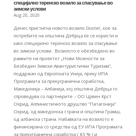
специјално теренско возило за спасување во
зимски услови
Aug 20, 2020
Денес пристигна новото возило Duster, кое за
потребите на општина Дебрца ќе се користи и
како специјално теренско возило за спасување
во зимски услови . Возилото е обезбедено во
рамките на проектот „Нови Можности за
Безбеден Зимски Авантуристички Туризам“,
поддржан од Европската Унија, преку ИПА
Програмата за прекугранична соработка,
Македонија – Албанија, кој општина Дебрца го
спроведува со партнерите – ОО Црвен Крст
Охрид, Алпинистичкото друштво “Патагонија”
Охрид, од македонска страна и општина Грамш,
од албанска страна. Набавката на возилото е
финансирана со средства од ЕУ ИПА Програмата
за прекугранична соработка ( 85 % ) и