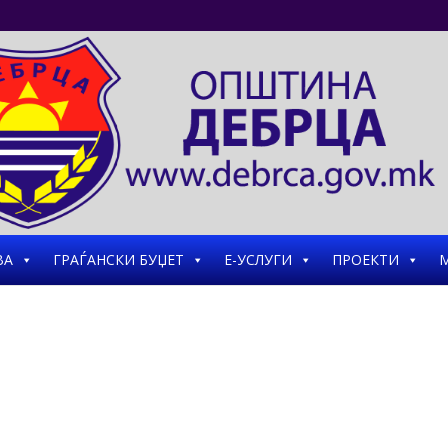
ВА
ГРАЃАНСКИ БУЏЕТ
Е-УСЛУГИ
ПРОЕКТИ
М