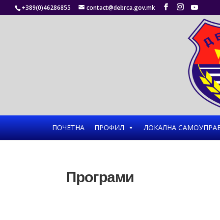
+389(0)46286855
contact@debrca.gov.mk
ПОЧЕТНА
ПРОФИЛ
ЛОКАЛНА САМОУПРА
Програми