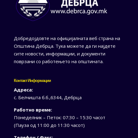
Добредојдовте на официјалната веб страна на
Општина Дебрца. Тука можете да ги најдете
сите новости, информации, и документи
поврзани со работењето на општината.
Контакт Информации
Адреса:
с. Белчишта б.б.,6344, Дебрца
Работно време:
Понеделник – Петок: 07:30 – 15:30 часот
(Пауза од 11:00 до 11:30 часот)
Телефон / Факс: