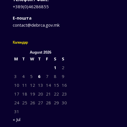
+389(0)46286855
Е-пошта
contact@debrca.gov.mk
Календар
August 2026
M
T
W
T
F
S
S
1
2
3
4
5
6
7
8
9
10
11
12
13
14
15
16
17
18
19
20
21
22
23
24
25
26
27
28
29
30
31
« Jul