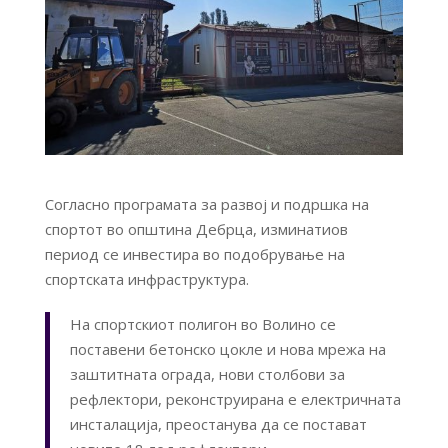
Согласно програмата за развој и подршка на
спортот во општина Дебрца, изминатиов
период се инвестира во подобрување на
спортската инфраструктура.
На спортскиот полигон во Волино се
поставени бетонско цокле и нова мрежа на
заштитната ограда, нови столбови за
рефлектори, реконструирана е електричната
инсталација, преостанува да се постават