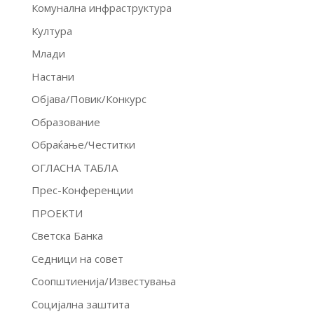
Комунална инфраструктура
Култура
Млади
Настани
Објава/Повик/Конкурс
Образование
Обраќање/Честитки
ОГЛАСНА ТАБЛА
Прес-Конференции
ПРОЕКТИ
Светска Банка
Седници на совет
Соопштиенија/Известувања
Социјална заштита