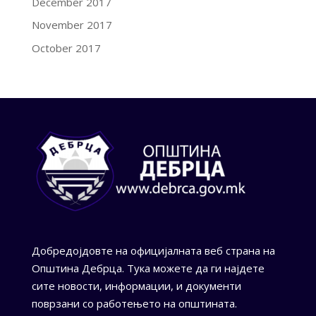
December 2017
November 2017
October 2017
Добредојдовте на официјалната веб страна на
Општина Дебрца. Тука можете да ги најдете
сите новости, информации, и документи
поврзани со работењето на општината.