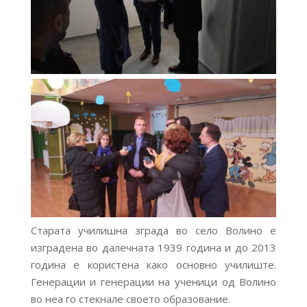
Старата училишна зграда во село Волино е
изградена во далечната 1939 година и до 2013
година е користена како основно училиште.
Генерации и генерации на ученици од Волино
во неа го стекнале своето образование.