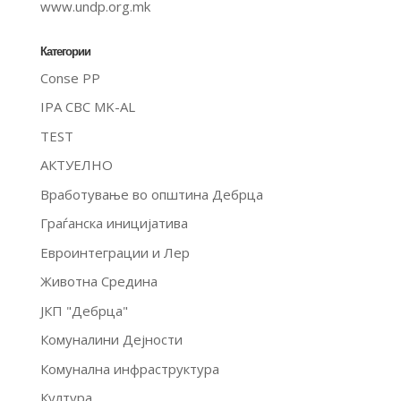
www.undp.org.mk
Категории
Conse PP
IPA CBC MK-AL
TEST
АКТУЕЛНО
Вработување во општина Дебрца
Граѓанска иницијатива
Евроинтеграции и Лер
Животна Средина
ЈКП "Дебрца"
Комуналини Дејности
Комунална инфраструктура
Култура