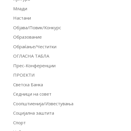
Млади
Настани
Објава/Повик/Конкурс
Образование
Обраќање/Честитки
ОГЛАСНА ТАБЛА
Прес-Конференции
ПРОЕКТИ
Светска Банка
Седници на совет
Соопштиенија/Известувања
Социјална заштита
Спорт