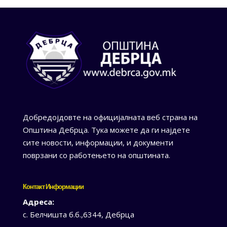
Добредојдовте на официјалната веб страна на
Општина Дебрца. Тука можете да ги најдете
сите новости, информации, и документи
поврзани со работењето на општината.
Контакт Информации
Адреса:
с. Белчишта б.б.,6344, Дебрца