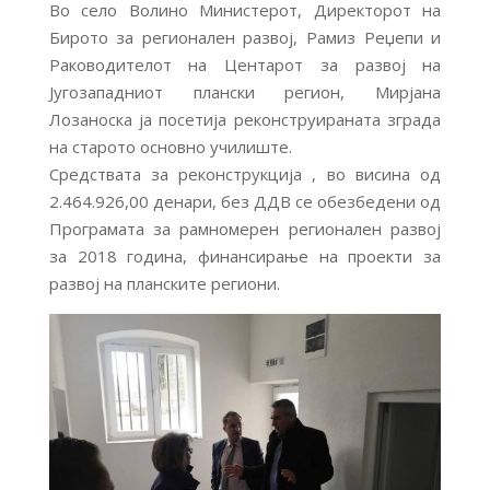
Во село Волино Министерот, Директорот на
Бирото за регионален развој, Рамиз Реџепи и
Раководителот на Центарот за развој на
Југозападниот плански регион, Мирјана
Лозаноска ја посетија реконструираната зграда
на старото основно училиште.
Средствата за реконструкција , во висина од
2.464.926,00 денари, без ДДВ се обезбедени од
Програмата за рамномерен регионален развој
за 2018 година, финансирање на проекти за
развој на планските региони.