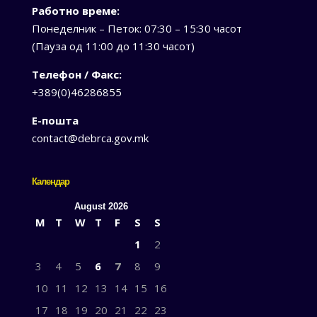
Работно време:
Понеделник – Петок: 07:30 – 15:30 часот
(Пауза од 11:00 до 11:30 часот)
Телефон / Факс:
+389(0)46286855
Е-пошта
contact@debrca.gov.mk
Календар
August 2026
M
T
W
T
F
S
S
1
2
3
4
5
6
7
8
9
10
11
12
13
14
15
16
17
18
19
20
21
22
23