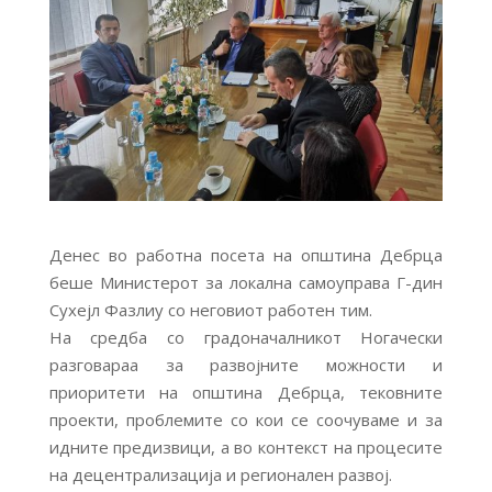
Денес во работна посета на општина Дебрца
беше Министерот за локална самоуправа Г-дин
Сухејл Фазлиу со неговиот работен тим.
На средба со градоначалникот Ногачески
разговараа за развојните можности и
приоритети на општина Дебрца, тековните
проекти, проблемите со кои се соочуваме и за
идните предизвици, а во контекст на процесите
на децентрализација и регионален развој.