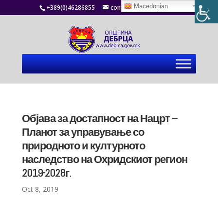
Macedonian
+389(0)46286855
contact@debrca.gov.mk
Објава за достапност на Нацрт –
Планот за управување со
природното и културното
наследство на Охридскиот регион
2019-2028г.
Oct 8, 2019