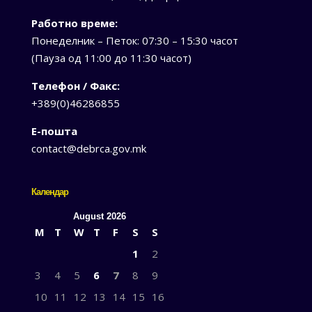
Работно време:
Понеделник – Петок: 07:30 – 15:30 часот
(Пауза од 11:00 до 11:30 часот)
Телефон / Факс:
+389(0)46286855
Е-пошта
contact@debrca.gov.mk
Календар
August 2026
M
T
W
T
F
S
S
1
2
3
4
5
6
7
8
9
10
11
12
13
14
15
16