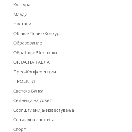
Култура
Млади
Настани
Објава/Повик/Конкурс
Образование
Обраќање/Честитки
ОГЛАСНА ТАБЛА
Прес-Конференции
ПРОЕКТИ
Светска Банка
Седници на совет
Соопштиенија/Известувања
Социјална заштита
Спорт