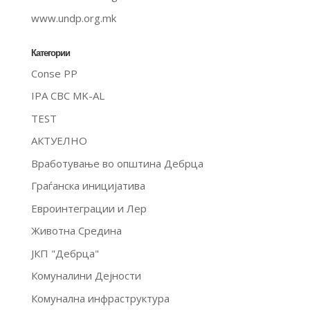
www.undp.org.mk
Категории
Conse PP
IPA CBC MK-AL
TEST
АКТУЕЛНО
Вработување во општина Дебрца
Граѓанска иницијатива
Евроинтеграции и Лер
Животна Средина
ЈКП "Дебрца"
Комуналини Дејности
Комунална инфраструктура