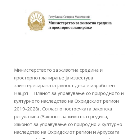
Министерството за животна средина и
просторно планирање ја известува
заинтересираната јавност дека е изработен
Нацрт – Планот за управување со природното и
културното наследство на Охридскиот регион
2019-2028г. Согласно постоечката законска
регулатива (Законот за животна средина,
Законот за управување со природно и културно
наследство на Охридскиот регион и Архуската