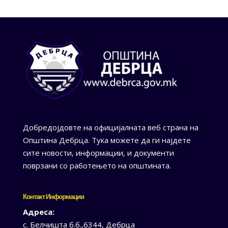
Добредојдовте на официјалната веб страна на
Општина Дебрца. Тука можете да ги најдете
сите новости, информации, и документи
поврзани со работењето на општината.
Контакт Информации
Адреса:
с. Белчишта б.б.,6344, Дебрца